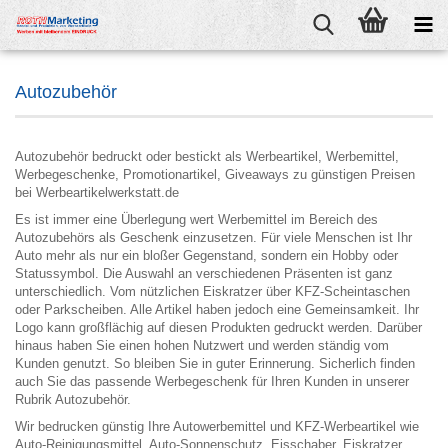
Autozubehör
Autozubehör bedruckt oder bestickt als Werbeartikel, Werbemittel,
Werbegeschenke, Promotionartikel, Giveaways zu günstigen Preisen
bei Werbeartikelwerkstatt.de
Es ist immer eine Überlegung wert Werbemittel im Bereich des
Autozubehörs als Geschenk einzusetzen. Für viele Menschen ist Ihr
Auto mehr als nur ein bloßer Gegenstand, sondern ein Hobby oder
Statussymbol. Die Auswahl an verschiedenen Präsenten ist ganz
unterschiedlich. Vom nützlichen Eiskratzer über KFZ-Scheintaschen
oder Parkscheiben. Alle Artikel haben jedoch eine Gemeinsamkeit. Ihr
Logo kann großflächig auf diesen Produkten gedruckt werden. Darüber
hinaus haben Sie einen hohen Nutzwert und werden ständig vom
Kunden genutzt. So bleiben Sie in guter Erinnerung. Sicherlich finden
auch Sie das passende Werbegeschenk für Ihren Kunden in unserer
Rubrik Autozubehör.
Wir bedrucken günstig Ihre Autowerbemittel und KFZ-Werbeartikel wie
Auto-Reinigungsmittel, Auto-Sonnenschutz, Eisschaber, Eiskratzer,