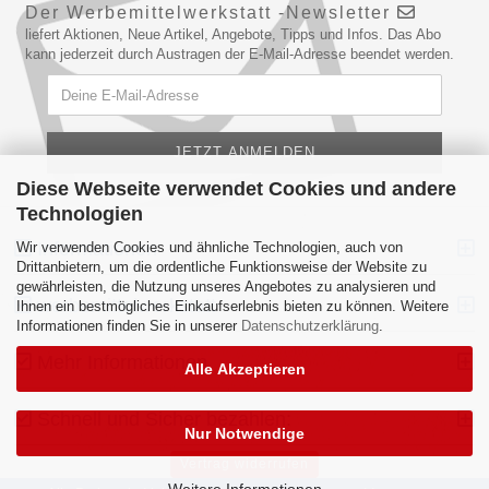
Der Werbemittelwerkstatt -Newsletter
liefert Aktionen, Neue Artikel, Angebote, Tipps und Infos. Das Abo
kann jederzeit durch Austragen der E-Mail-Adresse beendet werden.
Diese Webseite verwendet Cookies und andere
Technologien
Informationen
Wir verwenden Cookies und ähnliche Technologien, auch von
Drittanbietern, um die ordentliche Funktionsweise der Website zu
gewährleisten, die Nutzung unseres Angebotes zu analysieren und
werbemittelwerkstatt
Ihnen ein bestmögliches Einkaufserlebnis bieten zu können. Weitere
Informationen finden Sie in unserer
Datenschutzerklärung
.
Mehr Informationen
Alle Akzeptieren
Schnell und Sicher bezahlen:
Nur Notwendige
Vertrag widerrufen