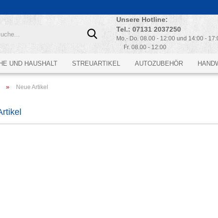
Unsere Hotline:
Suche...
Tel.: 07131 2037250
Mo.- Do. 08.00 - 12:00 und 14:00 - 17:
Fr. 08.00 - 12:00
HE UND HAUSHALT
STREUARTIKEL
AUTOZUBEHÖR
HAND
»
Neue Artikel
rtikel