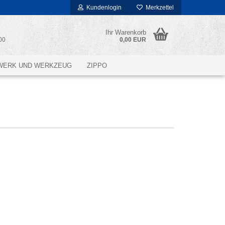
Kundenlogin
Merkzettel
Ihr Warenkorb
00
0,00 EUR
WERK UND WERKZEUG
ZIPPO