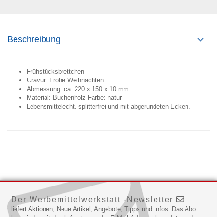
Beschreibung
Frühstücksbrettchen
Gravur: Frohe Weihnachten
Abmessung: ca. 220 x 150 x 10 mm
Material: Buchenholz Farbe: natur
Lebensmittelecht, splitterfrei und mit abgerundeten Ecken.
Der Werbemittelwerkstatt -Newsletter
liefert Aktionen, Neue Artikel, Angebote, Tipps und Infos. Das Abo