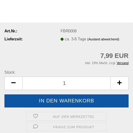
Art.Nr.:
FBR0008
Lieferzeit:
ca. 3-8 Tage
(Ausland abweichend)
7,99 EUR
inkl. 19% MwSt. zzgl.
Versand
Stück:
Stück
AUF DEN MERKZETTEL
FRAGE ZUM PRODUKT